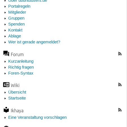
Über ubuntuusers.de
Portalregeln
Mitglieder
Gruppen
Spenden
Kontakt
Ablage
Wer ist gerade angemeldet?
Forum
Kurzanleitung
Richtig fragen
Foren-Syntax
Wiki
Übersicht
Startseite
Ikhaya
Eine Veranstaltung vorschlagen