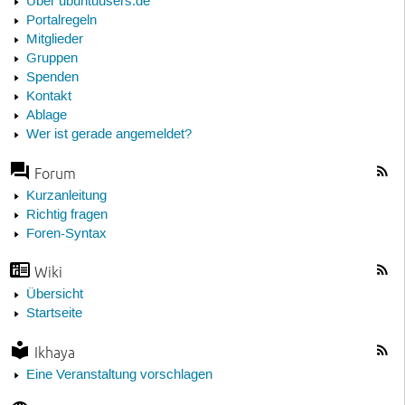
Über ubuntuusers.de
Portalregeln
Mitglieder
Gruppen
Spenden
Kontakt
Ablage
Wer ist gerade angemeldet?
Forum
Kurzanleitung
Richtig fragen
Foren-Syntax
Wiki
Übersicht
Startseite
Ikhaya
Eine Veranstaltung vorschlagen