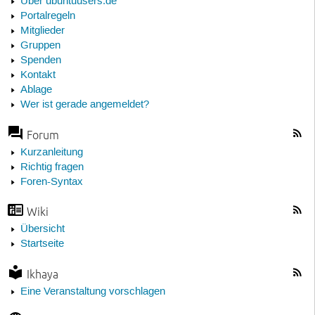
Über ubuntuusers.de
Portalregeln
Mitglieder
Gruppen
Spenden
Kontakt
Ablage
Wer ist gerade angemeldet?
Forum
Kurzanleitung
Richtig fragen
Foren-Syntax
Wiki
Übersicht
Startseite
Ikhaya
Eine Veranstaltung vorschlagen