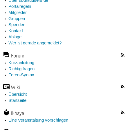
Über ubuntuusers.de
Portalregeln
Mitglieder
Gruppen
Spenden
Kontakt
Ablage
Wer ist gerade angemeldet?
Forum
Kurzanleitung
Richtig fragen
Foren-Syntax
Wiki
Übersicht
Startseite
Ikhaya
Eine Veranstaltung vorschlagen