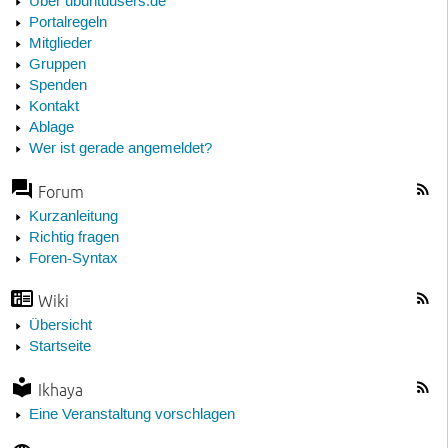
Über ubuntuusers.de
Portalregeln
Mitglieder
Gruppen
Spenden
Kontakt
Ablage
Wer ist gerade angemeldet?
Forum
Kurzanleitung
Richtig fragen
Foren-Syntax
Wiki
Übersicht
Startseite
Ikhaya
Eine Veranstaltung vorschlagen