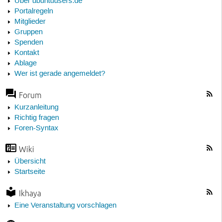
Über ubuntuusers.de
Portalregeln
Mitglieder
Gruppen
Spenden
Kontakt
Ablage
Wer ist gerade angemeldet?
Forum
Kurzanleitung
Richtig fragen
Foren-Syntax
Wiki
Übersicht
Startseite
Ikhaya
Eine Veranstaltung vorschlagen