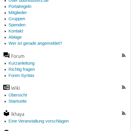
Über ubuntuusers.de
Portalregeln
Mitglieder
Gruppen
Spenden
Kontakt
Ablage
Wer ist gerade angemeldet?
Forum
Kurzanleitung
Richtig fragen
Foren-Syntax
Wiki
Übersicht
Startseite
Ikhaya
Eine Veranstaltung vorschlagen