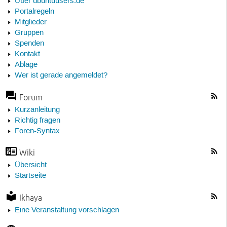
Über ubuntuusers.de
Portalregeln
Mitglieder
Gruppen
Spenden
Kontakt
Ablage
Wer ist gerade angemeldet?
Forum
Kurzanleitung
Richtig fragen
Foren-Syntax
Wiki
Übersicht
Startseite
Ikhaya
Eine Veranstaltung vorschlagen