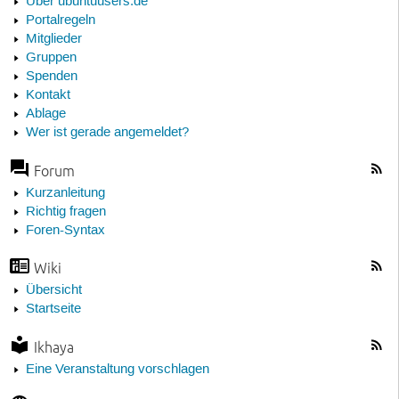
Über ubuntuusers.de
Portalregeln
Mitglieder
Gruppen
Spenden
Kontakt
Ablage
Wer ist gerade angemeldet?
Forum
Kurzanleitung
Richtig fragen
Foren-Syntax
Wiki
Übersicht
Startseite
Ikhaya
Eine Veranstaltung vorschlagen