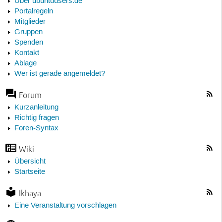
Über ubuntuusers.de
Portalregeln
Mitglieder
Gruppen
Spenden
Kontakt
Ablage
Wer ist gerade angemeldet?
Forum
Kurzanleitung
Richtig fragen
Foren-Syntax
Wiki
Übersicht
Startseite
Ikhaya
Eine Veranstaltung vorschlagen