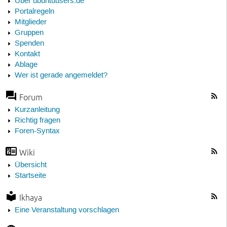
Über ubuntuusers.de
Portalregeln
Mitglieder
Gruppen
Spenden
Kontakt
Ablage
Wer ist gerade angemeldet?
Forum
Kurzanleitung
Richtig fragen
Foren-Syntax
Wiki
Übersicht
Startseite
Ikhaya
Eine Veranstaltung vorschlagen