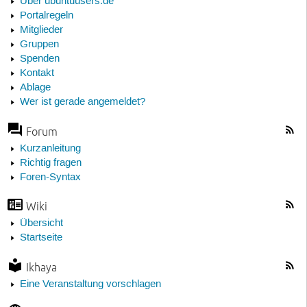
Über ubuntuusers.de
Portalregeln
Mitglieder
Gruppen
Spenden
Kontakt
Ablage
Wer ist gerade angemeldet?
Forum
Kurzanleitung
Richtig fragen
Foren-Syntax
Wiki
Übersicht
Startseite
Ikhaya
Eine Veranstaltung vorschlagen