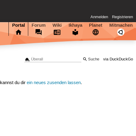
Anmelden
Registrieren
Portal
Forum
Wiki
Ikhaya
Planet
Mitmachen
via DuckDuckGo
 kannst du dir
ein neues zusenden lassen
.