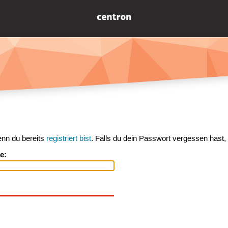
enn du bereits
registriert bist
. Falls du dein Passwort vergessen hast,
e: