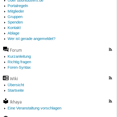
Über ubuntuusers.de
Portalregeln
Mitglieder
Gruppen
Spenden
Kontakt
Ablage
Wer ist gerade angemeldet?
Forum
Kurzanleitung
Richtig fragen
Foren-Syntax
Wiki
Übersicht
Startseite
Ikhaya
Eine Veranstaltung vorschlagen