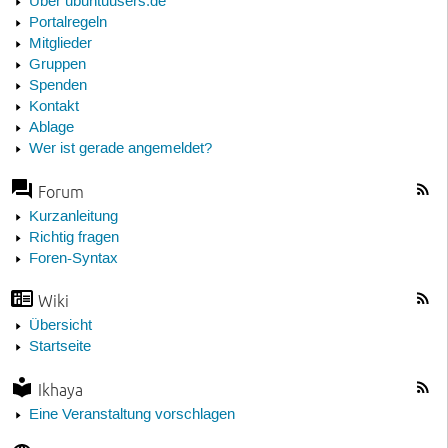
Über ubuntuusers.de
Portalregeln
Mitglieder
Gruppen
Spenden
Kontakt
Ablage
Wer ist gerade angemeldet?
Forum
Kurzanleitung
Richtig fragen
Foren-Syntax
Wiki
Übersicht
Startseite
Ikhaya
Eine Veranstaltung vorschlagen