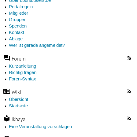
Über ubuntuusers.de
Portalregeln
Mitglieder
Gruppen
Spenden
Kontakt
Ablage
Wer ist gerade angemeldet?
Forum
Kurzanleitung
Richtig fragen
Foren-Syntax
Wiki
Übersicht
Startseite
Ikhaya
Eine Veranstaltung vorschlagen