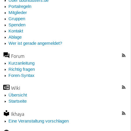
Über ubuntuusers.de
Portalregeln
Mitglieder
Gruppen
Spenden
Kontakt
Ablage
Wer ist gerade angemeldet?
Forum
Kurzanleitung
Richtig fragen
Foren-Syntax
Wiki
Übersicht
Startseite
Ikhaya
Eine Veranstaltung vorschlagen