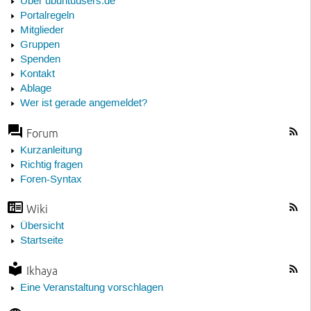
Über ubuntuusers.de
Portalregeln
Mitglieder
Gruppen
Spenden
Kontakt
Ablage
Wer ist gerade angemeldet?
Forum
Kurzanleitung
Richtig fragen
Foren-Syntax
Wiki
Übersicht
Startseite
Ikhaya
Eine Veranstaltung vorschlagen