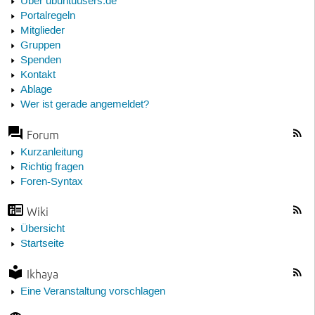
Über ubuntuusers.de
Portalregeln
Mitglieder
Gruppen
Spenden
Kontakt
Ablage
Wer ist gerade angemeldet?
Forum
Kurzanleitung
Richtig fragen
Foren-Syntax
Wiki
Übersicht
Startseite
Ikhaya
Eine Veranstaltung vorschlagen