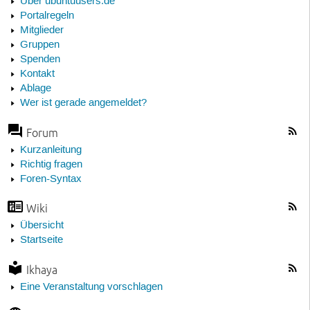
Über ubuntuusers.de
Portalregeln
Mitglieder
Gruppen
Spenden
Kontakt
Ablage
Wer ist gerade angemeldet?
Forum
Kurzanleitung
Richtig fragen
Foren-Syntax
Wiki
Übersicht
Startseite
Ikhaya
Eine Veranstaltung vorschlagen