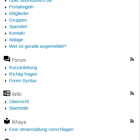
Über ubuntuusers.de
Portalregeln
Mitglieder
Gruppen
Spenden
Kontakt
Ablage
Wer ist gerade angemeldet?
Forum
Kurzanleitung
Richtig fragen
Foren-Syntax
Wiki
Übersicht
Startseite
Ikhaya
Eine Veranstaltung vorschlagen