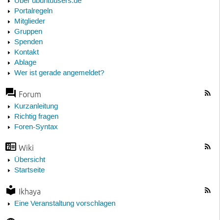
Über ubuntuusers.de
Portalregeln
Mitglieder
Gruppen
Spenden
Kontakt
Ablage
Wer ist gerade angemeldet?
Forum
Kurzanleitung
Richtig fragen
Foren-Syntax
Wiki
Übersicht
Startseite
Ikhaya
Eine Veranstaltung vorschlagen