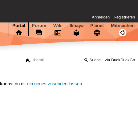
Anmelden
Registrieren
Portal
Forum
Wiki
Ikhaya
Planet
Mitmachen
via DuckDuckGo
 kannst du dir
ein neues zusenden lassen
.