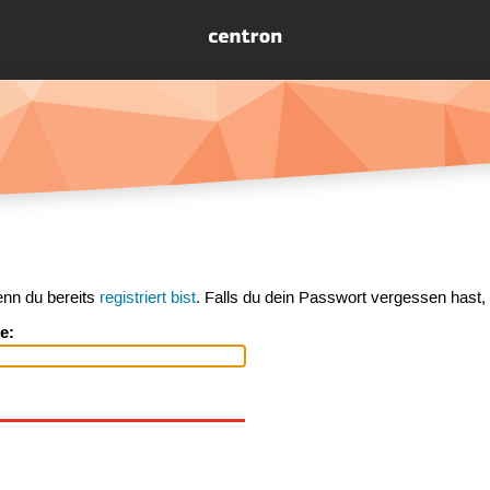
enn du bereits
registriert bist
. Falls du dein Passwort vergessen hast,
e: