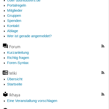
Über ubuntuusers.de
Portalregeln
Mitglieder
Gruppen
Spenden
Kontakt
Ablage
Wer ist gerade angemeldet?
Forum
Kurzanleitung
Richtig fragen
Foren-Syntax
Wiki
Übersicht
Startseite
Ikhaya
Eine Veranstaltung vorschlagen