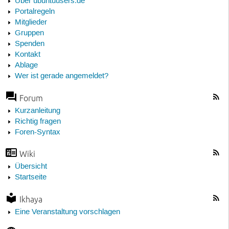
Über ubuntuusers.de
Portalregeln
Mitglieder
Gruppen
Spenden
Kontakt
Ablage
Wer ist gerade angemeldet?
Forum
Kurzanleitung
Richtig fragen
Foren-Syntax
Wiki
Übersicht
Startseite
Ikhaya
Eine Veranstaltung vorschlagen