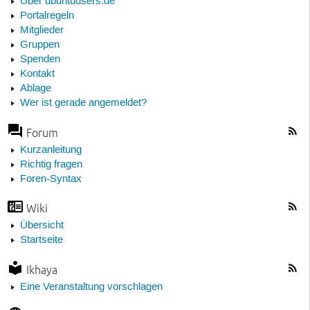
Über ubuntuusers.de
Portalregeln
Mitglieder
Gruppen
Spenden
Kontakt
Ablage
Wer ist gerade angemeldet?
Forum
Kurzanleitung
Richtig fragen
Foren-Syntax
Wiki
Übersicht
Startseite
Ikhaya
Eine Veranstaltung vorschlagen