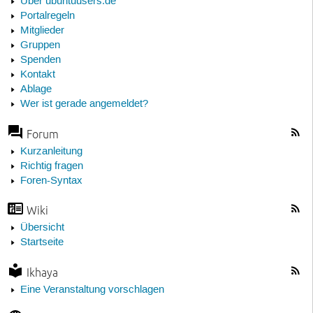
Über ubuntuusers.de
Portalregeln
Mitglieder
Gruppen
Spenden
Kontakt
Ablage
Wer ist gerade angemeldet?
Forum
Kurzanleitung
Richtig fragen
Foren-Syntax
Wiki
Übersicht
Startseite
Ikhaya
Eine Veranstaltung vorschlagen