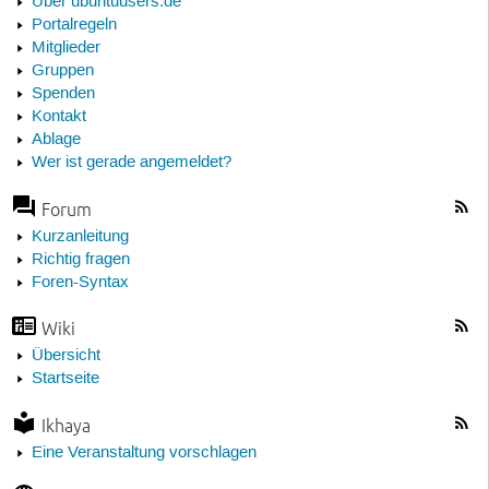
Über ubuntuusers.de
Portalregeln
Mitglieder
Gruppen
Spenden
Kontakt
Ablage
Wer ist gerade angemeldet?
Forum
Kurzanleitung
Richtig fragen
Foren-Syntax
Wiki
Übersicht
Startseite
Ikhaya
Eine Veranstaltung vorschlagen