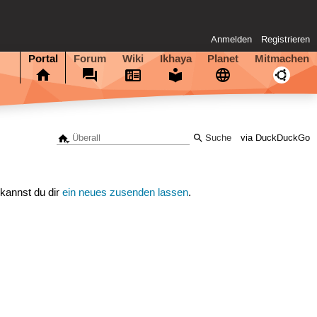
Anmelden
Registrieren
Portal
Forum
Wiki
Ikhaya
Planet
Mitmachen
via DuckDuckGo
 kannst du dir
ein neues zusenden lassen
.