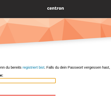
enn du bereits
registriert bist
. Falls du dein Passwort vergessen hast,
e: