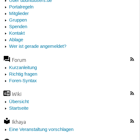
Über ubuntuusers.de
Portalregeln
Mitglieder
Gruppen
Spenden
Kontakt
Ablage
Wer ist gerade angemeldet?
Forum
Kurzanleitung
Richtig fragen
Foren-Syntax
Wiki
Übersicht
Startseite
Ikhaya
Eine Veranstaltung vorschlagen