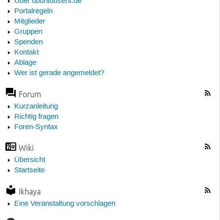
Über ubuntuusers.de
Portalregeln
Mitglieder
Gruppen
Spenden
Kontakt
Ablage
Wer ist gerade angemeldet?
Forum
Kurzanleitung
Richtig fragen
Foren-Syntax
Wiki
Übersicht
Startseite
Ikhaya
Eine Veranstaltung vorschlagen