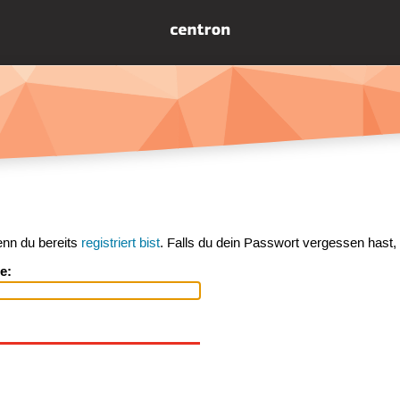
enn du bereits
registriert bist
. Falls du dein Passwort vergessen hast,
e: