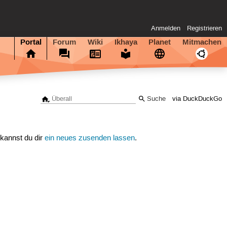
Anmelden
Registrieren
Portal
Forum
Wiki
Ikhaya
Planet
Mitmachen
via DuckDuckGo
 kannst du dir
ein neues zusenden lassen
.