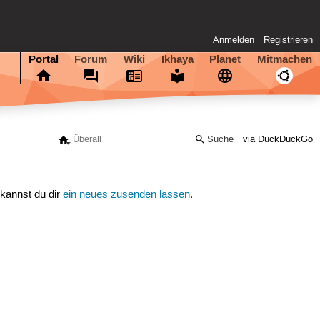
Anmelden
Registrieren
Portal
Forum
Wiki
Ikhaya
Planet
Mitmachen
via DuckDuckGo
 kannst du dir
ein neues zusenden lassen
.