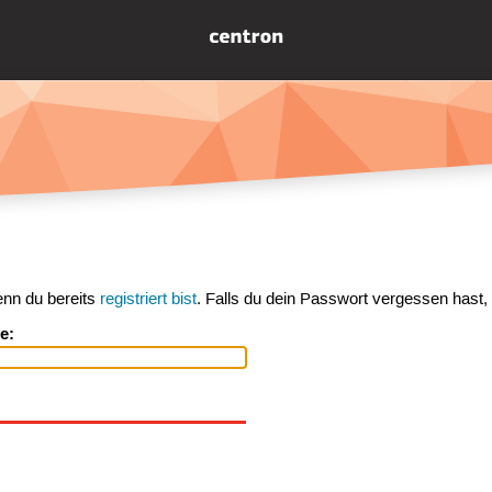
enn du bereits
registriert bist
. Falls du dein Passwort vergessen hast,
e: