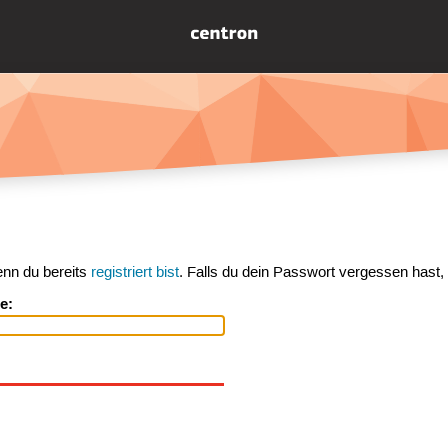
enn du bereits
registriert bist
. Falls du dein Passwort vergessen hast,
e: