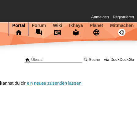
Anmelden
Registrieren
Portal
Forum
Wiki
Ikhaya
Planet
Mitmachen
via DuckDuckGo
 kannst du dir
ein neues zusenden lassen
.