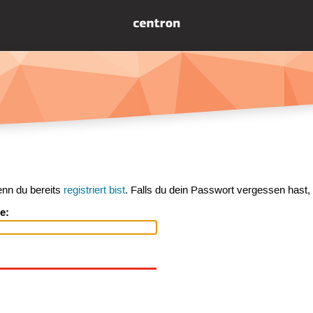
enn du bereits
registriert bist
. Falls du dein Passwort vergessen hast,
e: