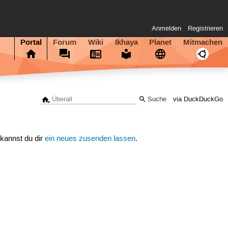
Anmelden
Registrieren
Portal
Forum
Wiki
Ikhaya
Planet
Mitmachen
via DuckDuckGo
 kannst du dir
ein neues zusenden lassen
.