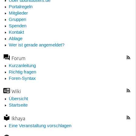
Über ubuntuusers.de
Portalregeln
Mitglieder
Gruppen
Spenden
Kontakt
Ablage
Wer ist gerade angemeldet?
Forum
Kurzanleitung
Richtig fragen
Foren-Syntax
Wiki
Übersicht
Startseite
Ikhaya
Eine Veranstaltung vorschlagen