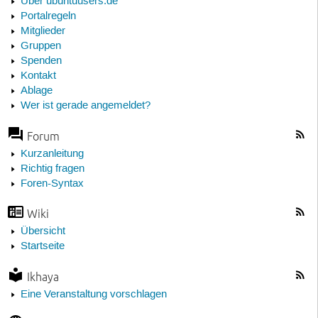
Über ubuntuusers.de
Portalregeln
Mitglieder
Gruppen
Spenden
Kontakt
Ablage
Wer ist gerade angemeldet?
Forum
Kurzanleitung
Richtig fragen
Foren-Syntax
Wiki
Übersicht
Startseite
Ikhaya
Eine Veranstaltung vorschlagen