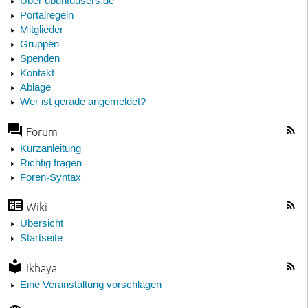
Über ubuntuusers.de
Portalregeln
Mitglieder
Gruppen
Spenden
Kontakt
Ablage
Wer ist gerade angemeldet?
Forum
Kurzanleitung
Richtig fragen
Foren-Syntax
Wiki
Übersicht
Startseite
Ikhaya
Eine Veranstaltung vorschlagen