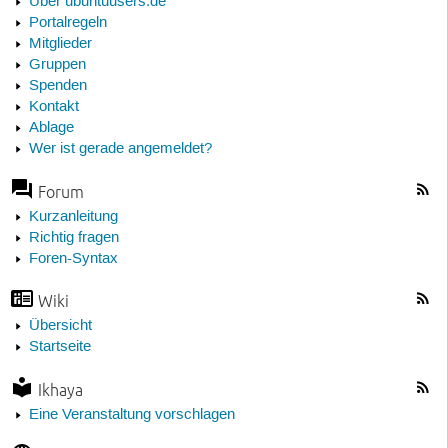
Über ubuntuusers.de
Portalregeln
Mitglieder
Gruppen
Spenden
Kontakt
Ablage
Wer ist gerade angemeldet?
Forum
Kurzanleitung
Richtig fragen
Foren-Syntax
Wiki
Übersicht
Startseite
Ikhaya
Eine Veranstaltung vorschlagen