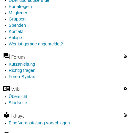
Über ubuntuusers.de
Portalregeln
Mitglieder
Gruppen
Spenden
Kontakt
Ablage
Wer ist gerade angemeldet?
Forum
Kurzanleitung
Richtig fragen
Foren-Syntax
Wiki
Übersicht
Startseite
Ikhaya
Eine Veranstaltung vorschlagen