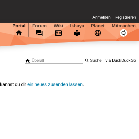
Anmelden
Registrieren
Portal
Forum
Wiki
Ikhaya
Planet
Mitmachen
via DuckDuckGo
 kannst du dir
ein neues zusenden lassen
.