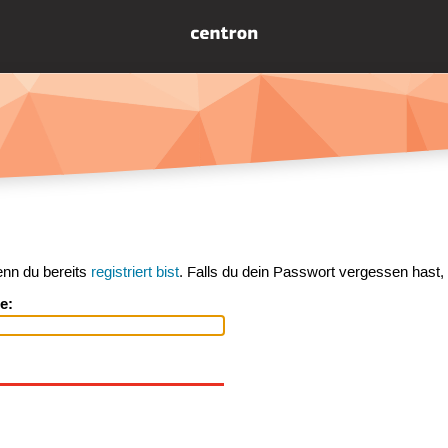
enn du bereits
registriert bist
. Falls du dein Passwort vergessen hast,
e: