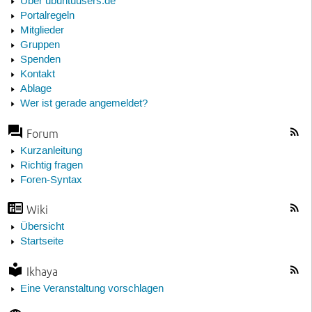
Über ubuntuusers.de
Portalregeln
Mitglieder
Gruppen
Spenden
Kontakt
Ablage
Wer ist gerade angemeldet?
Forum
Kurzanleitung
Richtig fragen
Foren-Syntax
Wiki
Übersicht
Startseite
Ikhaya
Eine Veranstaltung vorschlagen