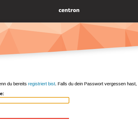
enn du bereits
registriert bist
. Falls du dein Passwort vergessen hast,
e: