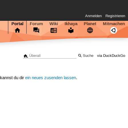
Anmelden
Registrieren
Portal
Forum
Wiki
Ikhaya
Planet
Mitmachen
via DuckDuckGo
 kannst du dir
ein neues zusenden lassen
.