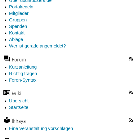
Über ubuntuusers.de
Portalregeln
Mitglieder
Gruppen
Spenden
Kontakt
Ablage
Wer ist gerade angemeldet?
Forum
Kurzanleitung
Richtig fragen
Foren-Syntax
Wiki
Übersicht
Startseite
Ikhaya
Eine Veranstaltung vorschlagen