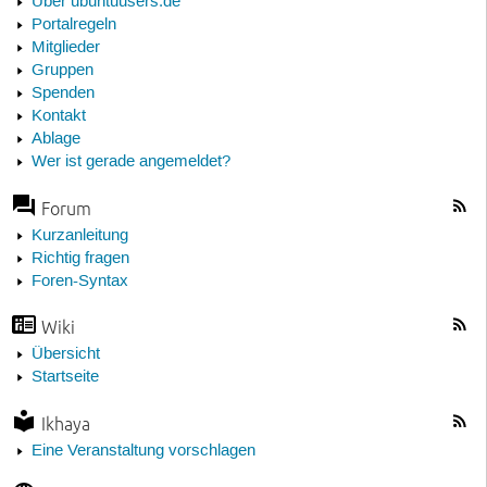
Über ubuntuusers.de
Portalregeln
Mitglieder
Gruppen
Spenden
Kontakt
Ablage
Wer ist gerade angemeldet?
Forum
Kurzanleitung
Richtig fragen
Foren-Syntax
Wiki
Übersicht
Startseite
Ikhaya
Eine Veranstaltung vorschlagen