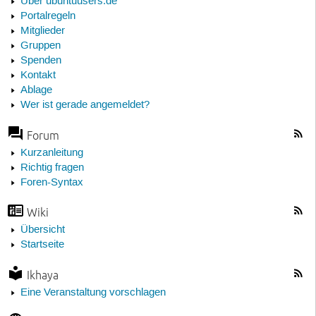
Über ubuntuusers.de
Portalregeln
Mitglieder
Gruppen
Spenden
Kontakt
Ablage
Wer ist gerade angemeldet?
Forum
Kurzanleitung
Richtig fragen
Foren-Syntax
Wiki
Übersicht
Startseite
Ikhaya
Eine Veranstaltung vorschlagen