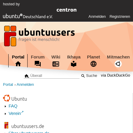
hosted by
Anmelden
Registrieren
Portal
Forum
Wiki
Ikhaya
Planet
Mitmachen
via DuckDuckGo
Portal
Anmelden
Ubuntu
FAQ
Verein
ubuntuusers.de