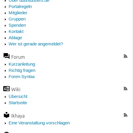
Über ubuntuusers.de
Portalregeln
Mitglieder
Gruppen
Spenden
Kontakt
Ablage
Wer ist gerade angemeldet?
Forum
Kurzanleitung
Richtig fragen
Foren-Syntax
Wiki
Übersicht
Startseite
Ikhaya
Eine Veranstaltung vorschlagen