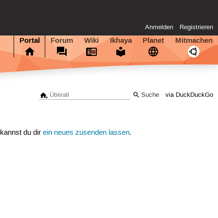
Anmelden
Registrieren
Portal
Forum
Wiki
Ikhaya
Planet
Mitmachen
via DuckDuckGo
 kannst du dir
ein neues zusenden lassen
.