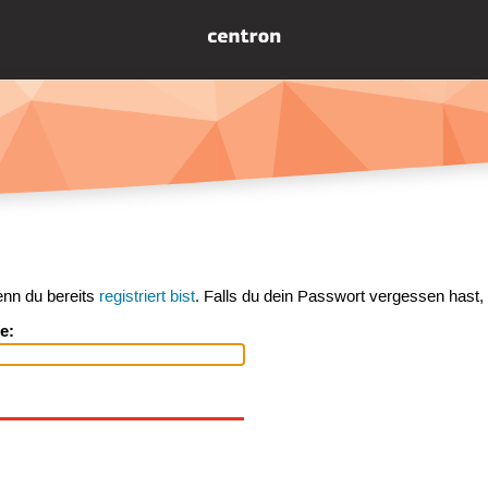
enn du bereits
registriert bist
. Falls du dein Passwort vergessen hast,
e: