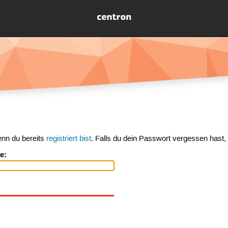
enn du bereits
registriert bist
. Falls du dein Passwort vergessen hast,
e: