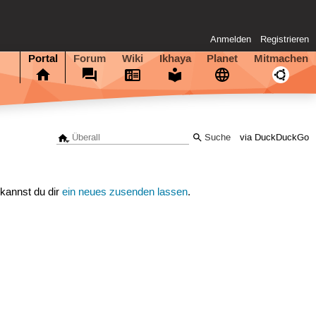
Anmelden
Registrieren
Portal
Forum
Wiki
Ikhaya
Planet
Mitmachen
via DuckDuckGo
 kannst du dir
ein neues zusenden lassen
.