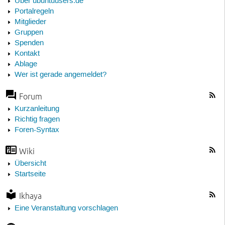
Über ubuntuusers.de
Portalregeln
Mitglieder
Gruppen
Spenden
Kontakt
Ablage
Wer ist gerade angemeldet?
Forum
Kurzanleitung
Richtig fragen
Foren-Syntax
Wiki
Übersicht
Startseite
Ikhaya
Eine Veranstaltung vorschlagen